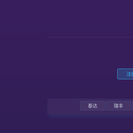
跳转到内容
意昂5平台 - 官网ID注册_ | 用户平台账号申请
首页
我们的服务
公司新闻
产品应用
联系方式